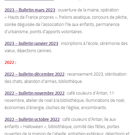
2023 – Bulletin mars 2023
: ouverture de la mairie, opération
« Hauts de France propres », frelons asiatique, concours de pêche,
soirée déguisée de l’association l’Ile aux enfants, permanence
d’urbanisme, points d’apports volontaires.
2023 – bulletin janvier 2023
: inscriptions à l’école, cérémonie des
vœux, déjections canines.
2022 :
2022 – bulletin décembre 2022
: recensement 2023, stérilisation
des chats, abandon d’armes, bibliothèque.
2022 – bulletin novembre 2022
: café couleurs d’Antan, 11
novembre, atelier de noël à la bibliothèque, illuminations de noël,
économies d’énergie, cloches de l’église, encombrants.
2022 – bulletin octobre 2022
: café couleurs d’Antan, île aux
enfants « Halloween », bibliothèque, comité des fêtes, portes
ouvertes de la maison de l’abeille, entretien extérieur, déjections et