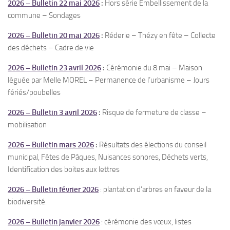
2026 – Bulletin 22 mai 2026
:
Hors série Embellissement de la
commune – Sondages
2026 – Bulletin 20 mai 2026
:
Réderie – Thézy en fête – Collecte
des déchets – Cadre de vie
2026 – Bulletin 23 avril 2026
:
Cérémonie du 8 mai – Maison
léguée par Melle MOREL – Permanence de l’urbanisme – Jours
fériés/poubelles
2026 – Bulletin 3 avril 2026
:
Risque de fermeture de classe –
mobilisation
2026 – Bulletin mars 2026
:
Résultats des élections du conseil
municipal, Fêtes de Pâques, Nuisances sonores, Déchets verts,
Identification des boites aux lettres
2026 – Bulletin février 2026
: plantation d’arbres en faveur de la
biodiversité.
2026 – Bulletin janvier 2026
: cérémonie des vœux, listes