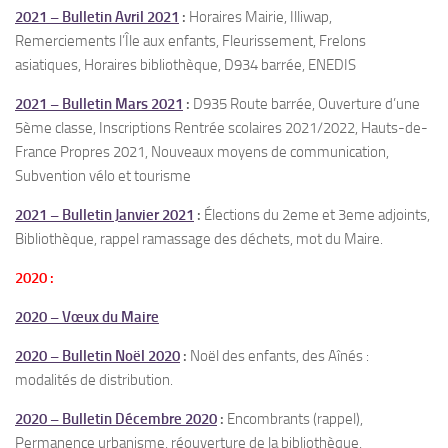
2021 – Bulletin Avril 2021
:
Horaires Mairie, Illiwap,
Remerciements l’Île aux enfants, Fleurissement, Frelons
asiatiques, Horaires bibliothèque, D934 barrée, ENEDIS
2021 – Bulletin Mars 2021
:
D935 Route barrée, Ouverture d’une
5ème classe, Inscriptions Rentrée scolaires 2021/2022, Hauts-de-
France Propres 2021, Nouveaux moyens de communication,
Subvention vélo et tourisme
2021 – Bulletin Janvier 2021
:
Élections du 2eme et 3eme adjoints,
Bibliothèque, rappel ramassage des déchets, mot du Maire.
2020 :
2020 – Vœux du Maire
2020 – Bulletin Noël 2020
:
Noël des enfants, des Aînés :
modalités de distribution.
2020 – Bulletin Décembre 2020
:
Encombrants (rappel),
Permanence urbanisme, réouverture de la bibliothèque,