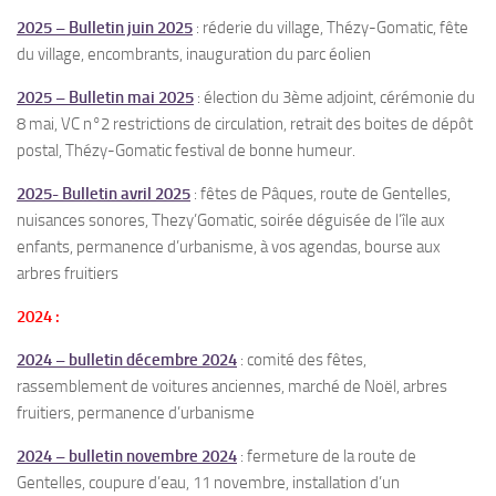
2025 – Bulletin juin 2025
: réderie du village, Thézy-Gomatic, fête
du village, encombrants, inauguration du parc éolien
2025 – Bulletin mai 2025
: élection du 3ème adjoint, cérémonie du
8 mai, VC n°2 restrictions de circulation, retrait des boites de dépôt
postal, Thézy-Gomatic festival de bonne humeur.
2025- Bulletin avril 2025
: fêtes de Pâques, route de Gentelles,
nuisances sonores, Thezy’Gomatic, soirée déguisée de l’île aux
enfants, permanence d’urbanisme, à vos agendas, bourse aux
arbres fruitiers
2024 :
2024 – bulletin décembre 2024
: comité des fêtes,
rassemblement de voitures anciennes, marché de Noël, arbres
fruitiers, permanence d’urbanisme
2024 – bulletin novembre 2024
: fermeture de la route de
Gentelles, coupure d’eau, 11 novembre, installation d’un