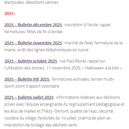
électorales, déjections canines
2025 :
2025 – Bulletin décembre 2025
: inscription à l’école, rappel
fermetures, fêtes de fin d’année
2025 – Bulletin novembre 2025
: marché de Noël, fermeture de la
mairie, arrêt des lignes téléphoniques en cuivre
2025 – bulletin octobre 2025
: rue Paul Morel, rappel sur
l’utilisation des drones, 11 novembre 2025, « Halloween à la bibli »
2025 – Bulletin été 2025
: fermetures estivales, terrain multi-
sport, point d’apport volontaire
2025 – bulletin juillet 2025
: informations relatives aux décisions
prises avec l’équipe enseignante du regroupement pédagogique et
les élus de Hailles et Thézy-Glimont, qualité de l’eau, sécurité
routière du village, festivités du 14 juillet, cinéma de plein air,
interdiction de brûlage des déchets verts.