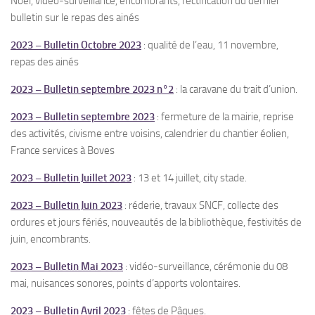
Noël, vidéo-surveillance, encombrants, rectification du dernier
bulletin sur le repas des ainés
2023 – Bulletin Octobre 2023
: qualité de l’eau, 11 novembre,
repas des ainés
2023 – Bulletin septembre 2023 n°2
: la caravane du trait d’union.
2023 – Bulletin septembre 2023
: fermeture de la mairie, reprise
des activités, civisme entre voisins, calendrier du chantier éolien,
France services à Boves
2023 – Bulletin Juillet 2023
: 13 et 14 juillet, city stade.
2023 – Bulletin Juin 2023
: réderie, travaux SNCF, collecte des
ordures et jours fériés, nouveautés de la bibliothèque, festivités de
juin, encombrants.
2023 – Bulletin Mai 2023
: vidéo-surveillance, cérémonie du 08
mai, nuisances sonores, points d’apports volontaires.
2023 – Bulletin Avril 2023
: fêtes de Pâques.