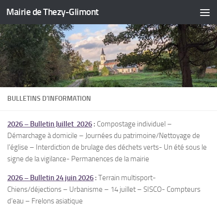
Mairie de Thezy-Glimont
Skip to content
BULLETINS D’INFORMATION
2026 – Bulletin Juillet 2026
:
Compostage individuel –
Démarchage à domicile – Journées du patrimoine/Nettoyage de
l’église – Interdiction de brulage des déchets verts- Un été sous le
signe de la vigilance- Permanences de la mairie
2026 – Bulletin 24 juin 2026
:
Terrain multisport-
Chiens/déjections – Urbanisme – 14 juillet – SISCO- Compteurs
d’eau – Frelons asiatique