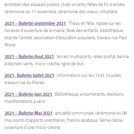
entretien des espaces publics, chats errants, fêtes de fin d’année,
cérémonie du 11 novembre, cérémonie des voeux, cimetière
2021 – Bulletin septembre 2021
: Thézy en fête, rappel sur les
horaires d’ouverture de la mairie, Noël des enfants, bibliothèque,
club de l’amitié, association d’éducation populaire, travaux rue Paul
Morel
2021 – Bulletin Aout 2021
: terrain multisports, relais postal, benne
à déchets verts, micro-crèche, ligne de bus
2021- Bulletin Juillet 2021
: informations sur les 13 et 14 juillet,
travaux rue du Marais
2021 – Bulletin Juin 2021
: Bibliothèque, encombrants, élections,
manifestations à venir
2021 – Bulletin Mai 2021
: actualité communale, cérémonie du 08
mai, points d’apports volontaires, frelons asiatique, 5ème classe,
ouverture d’une micro-crèche