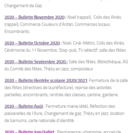
Changement de Gaz.
2020 – Bulletin Novembre 2020
:
Noël (rappel), Colis des Aînés
(rappel), Commerce Couleurs d’Antan, Commerces locaux,
Encombrants.
2020 – Bulletin Octobre 2020
:
Noël, Ciné-Métro, Colis des Aînés,
Cérémonie du 11 Novembre, Stop-pub, Tri sélectif, salle des fêtes
2020 – Bulletin Septembre 2020 :
Salle des fêtes, Bibliothèque, AG
du Comité des fêtes, Thézy en Jazz, composteur
2020 – Bulletin Rentrée scolaire 2020/2021
: Fermeture de la salle
des fêtes (directives de la préfecture), reprise des activités
partielles, encombrants, rentrée des classes, cantine, garderie.
2020 – Bulletin Août
: Fermeture mairie (été), Réfection des
passerelles de l’Avre, Changement de gaz, Thézy en Jazz, location
de barnums, carte nationale d’identité.
2020 – Bulletin Juin/Juillet
: Permanence urbanisme, accueil de