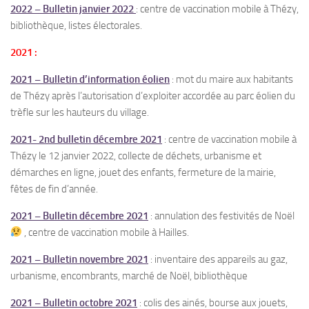
2022 – Bulletin janvier 2022
: centre de vaccination mobile à Thézy,
bibliothèque, listes électorales.
2021 :
2021 – Bulletin d’information éolien
: mot du maire aux habitants
de Thézy après l’autorisation d’exploiter accordée au parc éolien du
trèfle sur les hauteurs du village.
2021- 2nd bulletin décembre 2021
: centre de vaccination mobile à
Thézy le 12 janvier 2022, collecte de déchets, urbanisme et
démarches en ligne, jouet des enfants, fermeture de la mairie,
fêtes de fin d’année.
2021 – Bulletin décembre 2021
: annulation des festivités de Noël
, centre de vaccination mobile à Hailles.
2021 – Bulletin novembre 2021
: inventaire des appareils au gaz,
urbanisme, encombrants, marché de Noël, bibliothèque
2021 – Bulletin octobre 2021
: colis des ainés, bourse aux jouets,